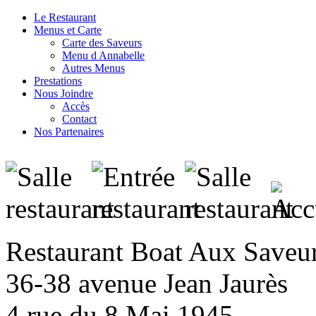
Le Restaurant
Menus et Carte
Carte des Saveurs
Menu d Annabelle
Autres Menus
Prestations
Nous Joindre
Accès
Contact
Nos Partenaires
Restaurant Boat Aux Saveu
36-38 avenue Jean Jaurès
4 rue du 8 Mai 1945