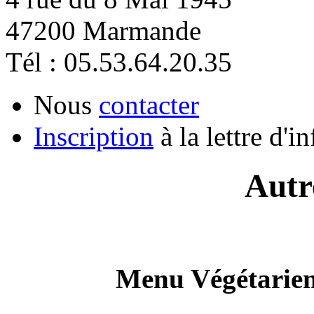
47200 Marmande
Tél : 05.53.64.20.35
Nous
contacter
Inscription
à la lettre d'i
Autr
Menu Végétarien,